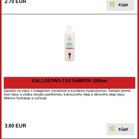
2.70 EUR
KALLOS PRO-TOX ŠAMPÓN 1000ml
Šampón na vlasy s kolagénom, keratínom a kyselinou hyalurónovou. Šampón jemne
čistí vlasy a vďaka obsahu panthenolu, kokosového oleja a olivového oleja vlasy
hlbkovo hydratuje a vyživuje.
3.60 EUR