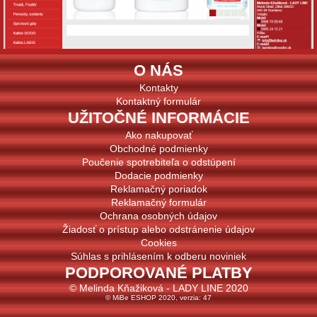
O NÁS
Kontakty
Kontaktný formulár
UŽITOČNÉ INFORMÁCIE
Ako nakupovať
Obchodné podmienky
Poučenie spotrebiteľa o odstúpení
Dodacie podmienky
Reklamačný poriadok
Reklamačný formulár
Ochrana osobných údajov
Žiadosť o prístup alebo odstránenie údajov
Cookies
Súhlas s prihlásením k odberu noviniek
PODPOROVANÉ PLATBY
© Melinda Kňažiková - LADY LINE 2020
© MiBe ESHOP 2020, verzia: 47