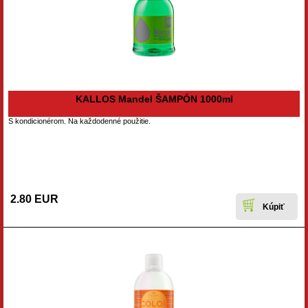
KALLOS Mandel ŠAMPÓN 1000ml
S kondicionérom. Na každodenné použitie.
2.80 EUR