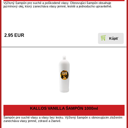
Výživný šampón pre suché a poškodené vlasy. Obnovujúci šampón obsahuje
jazmínový olej, ktorý zanecháva vlasy jemné, lesklé a jednoducho upraviteľné.
2.95 EUR
KALLOS VANILLA ŠAMPÓN 1000ml
Šampón pre suché vlasy a vlasy bez lesku. Výživný šampón s obnovujúcim zložením
zanecháva vlasy jemné, zdravé a žiarivé.