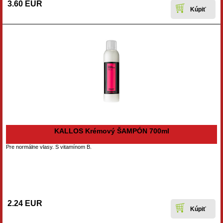
3.60 EUR
KALLOS Krémový ŠAMPÓN 700ml
Pre normálne vlasy. S vitamínom B.
2.24 EUR