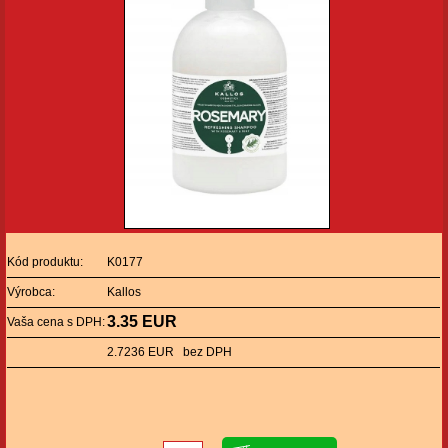
Kód produktu:
K0177
Výrobca:
Kallos
3.35 EUR
Vaša cena s DPH:
2.7236 EUR bez DPH