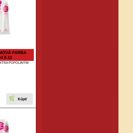
MOVÁ FARBA
l 8.11
EXTRA POPOLAVÝM