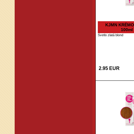
KJMN KRÉMO
100ml 
Svetlo zlatá blond
2.95 EUR