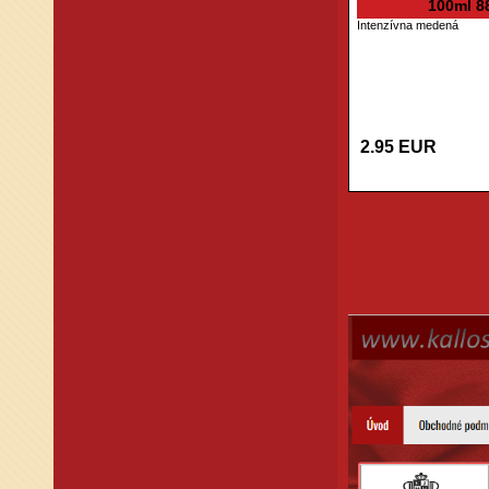
100ml 88
Intenzívna medená
2.95 EUR