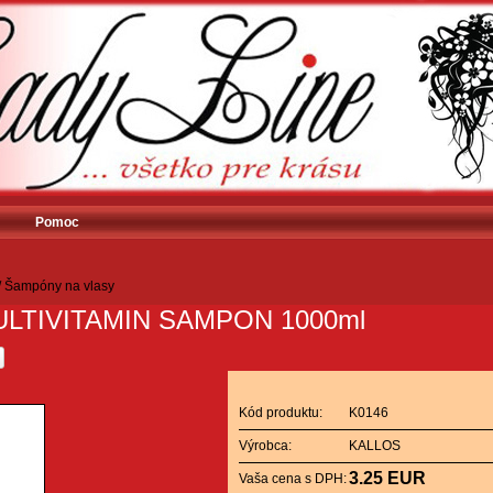
Pomoc
/
Šampóny na vlasy
LTIVITAMIN SAMPON 1000ml
Kód produktu:
K0146
Výrobca:
KALLOS
3.25 EUR
Vaša cena s DPH: