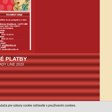
É PLATBY
LADY LINE 2020
dača pre súbory cookie súhlasíte s používaním cookies.