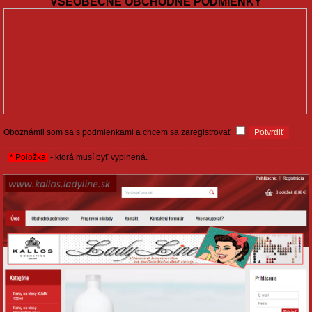
VŠEOBECNÉ OBCHODNÉ PODMIENKY
Oboznámil som sa s podmienkami a chcem sa zaregistrovať
* Položka
- ktorá musí byť vyplnená.