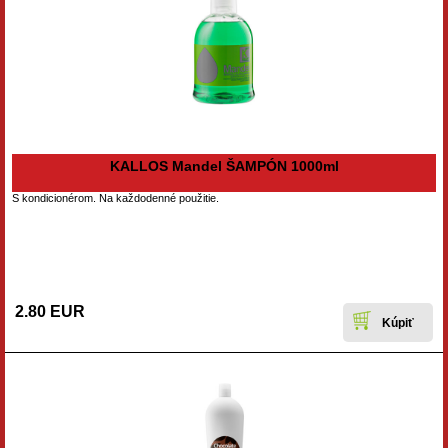
KALLOS Mandel ŠAMPÓN 1000ml
S kondicionérom. Na každodenné použitie.
2.80 EUR