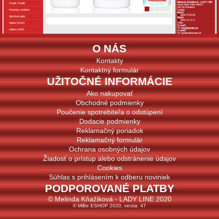
O NÁS
Kontakty
Kontaktný formulár
UŽITOČNÉ INFORMÁCIE
Ako nakupovať
Obchodné podmienky
Poučenie spotrebiteľa o odstúpení
Dodacie podmienky
Reklamačný poriadok
Reklamačný formulár
Ochrana osobných údajov
Žiadosť o prístup alebo odstránenie údajov
Cookies
Súhlas s prihlásením k odberu noviniek
PODPOROVANÉ PLATBY
© Melinda Kňažiková - LADY LINE 2020
© MiBe ESHOP 2020, verzia: 47