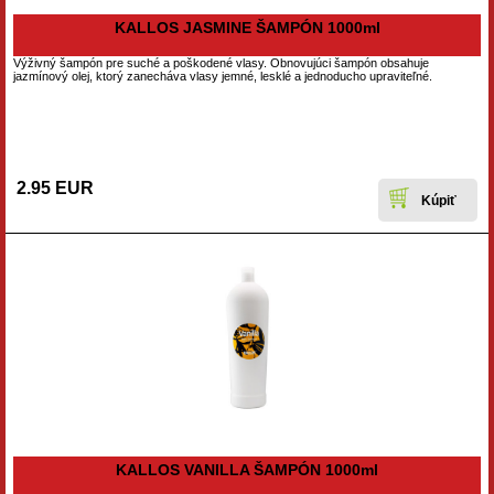
KALLOS JASMINE ŠAMPÓN 1000ml
Výživný šampón pre suché a poškodené vlasy. Obnovujúci šampón obsahuje
jazmínový olej, ktorý zanecháva vlasy jemné, lesklé a jednoducho upraviteľné.
2.95 EUR
KALLOS VANILLA ŠAMPÓN 1000ml