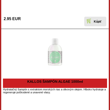
2.95 EUR
KALLOS ŠAMPÓN ALGAE 1000ml
Hydratačný šampón s extraktom morských rias a olivovým olejom. Hlboko hydratuje a
regeneruje poškodené a unavené vlasy.