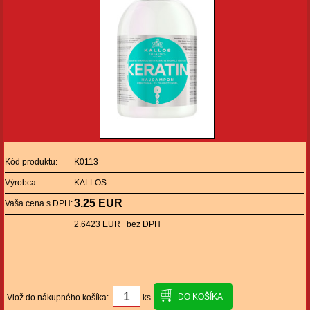
Kód produktu:
K0113
Výrobca:
KALLOS
3.25 EUR
Vaša cena s DPH:
2.6423 EUR bez DPH
Vlož do nákupného košíka:
ks