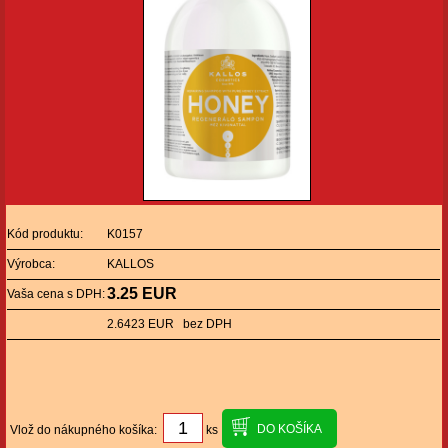
Kód produktu:
K0157
Výrobca:
KALLOS
3.25 EUR
Vaša cena s DPH:
2.6423 EUR bez DPH
Vlož do nákupného košíka:
ks