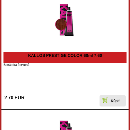
KALLOS PRESTIGE COLOR 60ml 7.60
Benátska červená
2.70 EUR