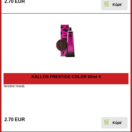
2.70 EUR
KALLOS PRESTIGE COLOR 60ml 4
Stredne hnedá
2.70 EUR