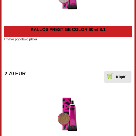
KALLOS PRESTIGE COLOR 60ml 8.1
Tmavo popolavo plavá
2.70 EUR