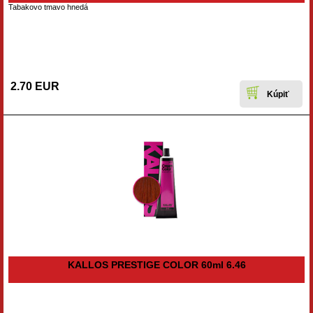
Tabakovo tmavo hnedá
2.70 EUR
KALLOS PRESTIGE COLOR 60ml 6.46