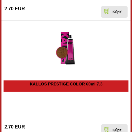
2.70 EUR
KALLOS PRESTIGE COLOR 60ml 7.3
2.70 EUR