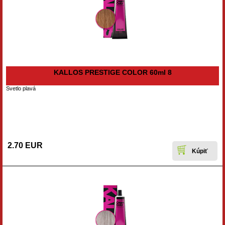
KALLOS PRESTIGE COLOR 60ml 8
Svetlo plavá
2.70 EUR