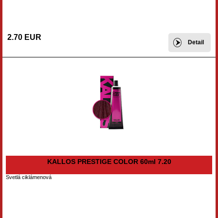
2.70 EUR
Detail
KALLOS PRESTIGE COLOR 60ml 7.20
Svetlá ciklámenová