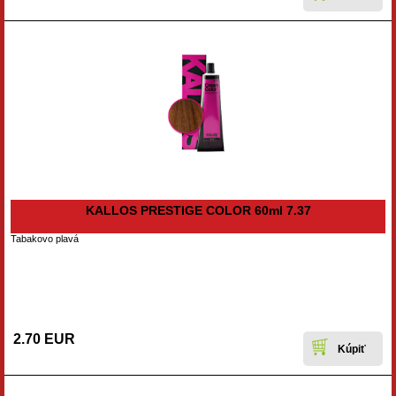
KALLOS PRESTIGE COLOR 60ml 7.37
Tabakovo plavá
2.70 EUR