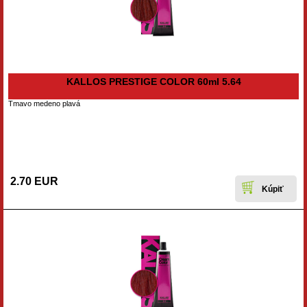
KALLOS PRESTIGE COLOR 60ml 5.64
Tmavo medeno plavá
2.70 EUR