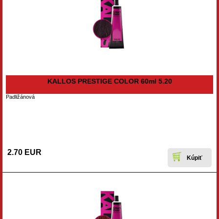
KALLOS PRESTIGE COLOR 60ml 5.20
Padližánová
2.70 EUR