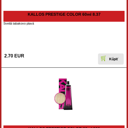
KALLOS PRESTIGE COLOR 60ml 8.37
Svetlá tabakovo plavá
2.70 EUR