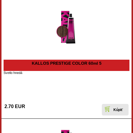
KALLOS PRESTIGE COLOR 60ml 5
Svetlo hnedá
2.70 EUR