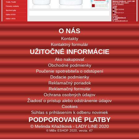
O NÁS
Kontakty
Kontaktný formulár
UŽITOČNÉ INFORMÁCIE
Ako nakupovať
Obchodné podmienky
Poučenie spotrebiteľa o odstúpení
Dodacie podmienky
Reklamačný poriadok
Reklamačný formulár
Ochrana osobných údajov
Žiadosť o prístup alebo odstránenie údajov
Cookies
Súhlas s prihlásením k odberu noviniek
PODPOROVANÉ PLATBY
© Melinda Kňažiková - LADY LINE 2020
© MiBe ESHOP 2020, verzia: 47