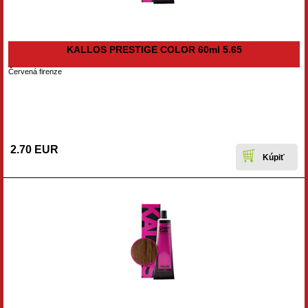
KALLOS PRESTIGE COLOR 60ml 5.65
Červená firenze
2.70 EUR