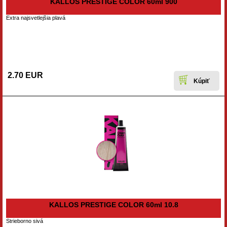
KALLOS PRESTIGE COLOR 60ml 900
Extra najsvetlejšia plavá
2.70 EUR
KALLOS PRESTIGE COLOR 60ml 10.8
Strieborno sivá