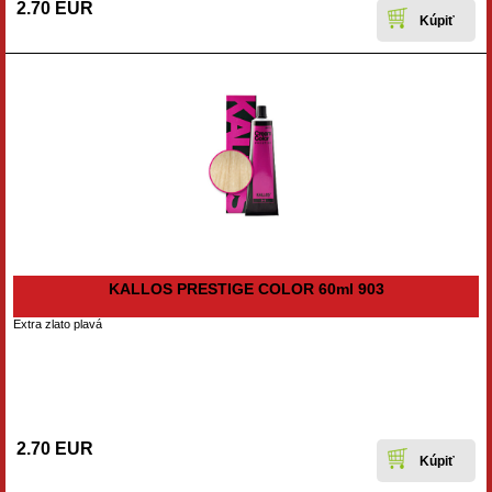
2.70 EUR
KALLOS PRESTIGE COLOR 60ml 903
Extra zlato plavá
2.70 EUR