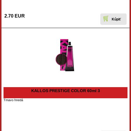
2.70 EUR
KALLOS PRESTIGE COLOR 60ml 3
Tmavo hnedá