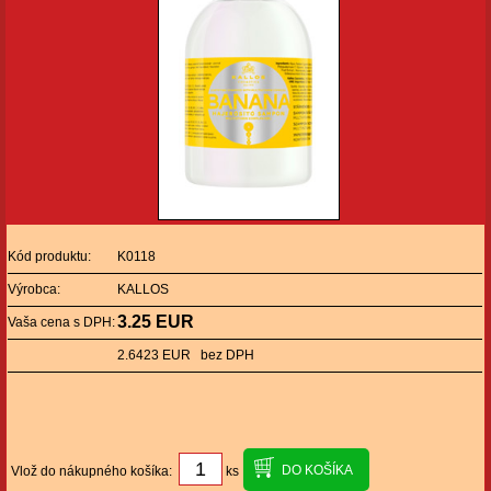
Kód produktu:
K0118
Výrobca:
KALLOS
3.25 EUR
Vaša cena s DPH:
2.6423 EUR bez DPH
Vlož do nákupného košíka:
ks