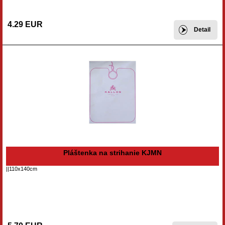
4.29 EUR
Detail
Pláštenka na strihanie KJMN
||110x140cm