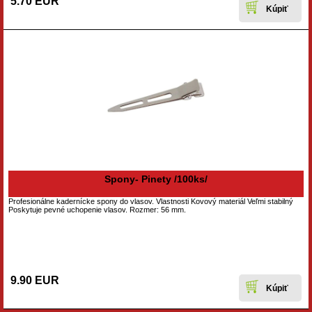
5.70 EUR
Spony- Pinety /100ks/
Profesionálne kadernícke spony do vlasov. Vlastnosti Kovový materiál Veľmi stabilný
Poskytuje pevné uchopenie vlasov. Rozmer: 56 mm.
9.90 EUR