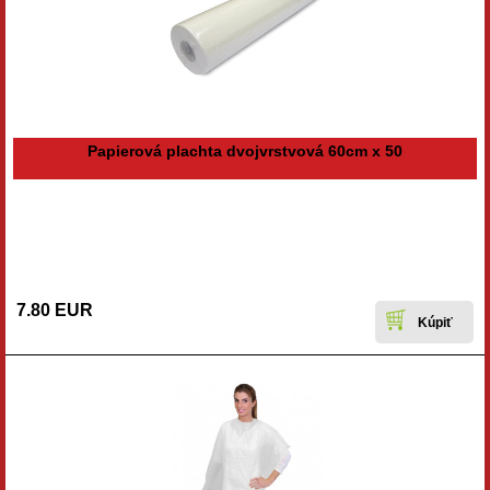
Papierová plachta dvojvrstvová 60cm x 50
7.80 EUR