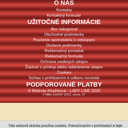
O NÁS
Kontakty
Kontaktný formulár
UŽITOČNÉ INFORMÁCIE
Ako nakupovať
Obchodné podmienky
Poučenie spotrebiteľa o odstúpení
Dodacie podmienky
Reklamačný poriadok
Reklamačný formulár
Ochrana osobných údajov
Žiadosť o prístup alebo odstránenie údajov
Cookies
Súhlas s prihlásením k odberu noviniek
PODPOROVANÉ PLATBY
© Melinda Kňažiková - LADY LINE 2020
© MiBe ESHOP 2020, verzia: 47
Táto webová stránka používa cookies. Pokračovaním v prehliadaní si tejto