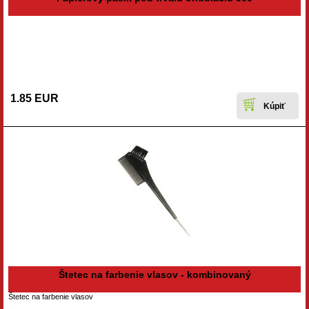
1.85 EUR
Štetec na farbenie vlasov - kombinovaný
Štetec na farbenie vlasov