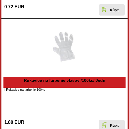
0.72 EUR
Rukavice na farbenie vlasov /100ks/ Jedn
|| Rukavice na farbenie 100ks
1.80 EUR