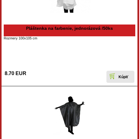
Pláštenka na farbenie, jednorázová /50ks
Rozmery 100x105 cm
8.70 EUR