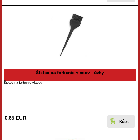
Štetec na farbenie vlasov - úzky
Štetec na farbenie vlasov
0.65 EUR