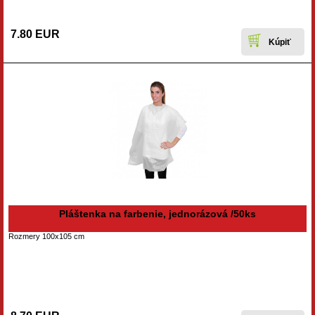
7.80 EUR
Pláštenka na farbenie, jednorázová /50ks
Rozmery 100x105 cm