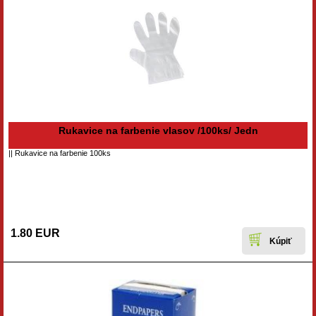
Rukavice na farbenie vlasov /100ks/ Jedn
|| Rukavice na farbenie 100ks
1.80 EUR