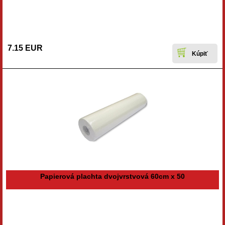
7.15 EUR
Papierová plachta dvojvrstvová 60cm x 50