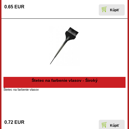
0.65 EUR
Štetec na farbenie vlasov - Široký
Štetec na farbenie vlasov
0.72 EUR