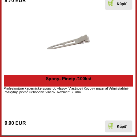
8.70 EUR
Spony- Pinety /100ks/
Profesionálne kadernícke spony do vlasov. Vlastnosti Kovový materiál Veľmi stabilný
Poskytuje pevné uchopenie vlasov. Rozmer: 56 mm.
9.90 EUR