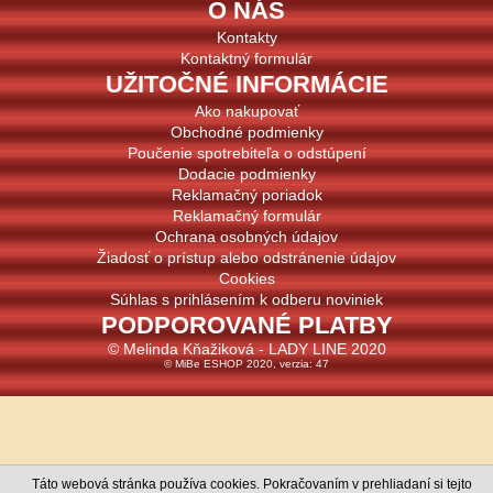
O NÁS
Kontakty
Kontaktný formulár
UŽITOČNÉ INFORMÁCIE
Ako nakupovať
Obchodné podmienky
Poučenie spotrebiteľa o odstúpení
Dodacie podmienky
Reklamačný poriadok
Reklamačný formulár
Ochrana osobných údajov
Žiadosť o prístup alebo odstránenie údajov
Cookies
Súhlas s prihlásením k odberu noviniek
PODPOROVANÉ PLATBY
© Melinda Kňažiková - LADY LINE 2020
© MiBe ESHOP 2020, verzia: 47
Táto webová stránka používa cookies. Pokračovaním v prehliadaní si tejto