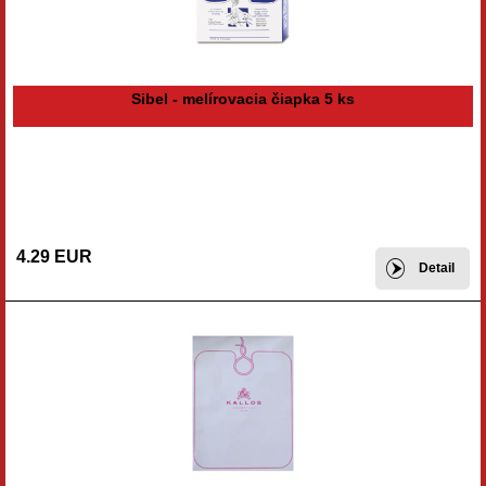
Sibel - melírovacia čiapka 5 ks
4.29 EUR
Detail