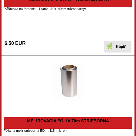
Pláštenka na farbenie - Titania 110x140cm /rôzne farby/
6.50 EUR
MELIROVACIA FÓLIA 70m STRIEBORNA
Fólia na melír strieborná |50 m, |15 |micron.