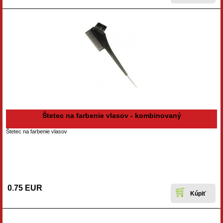
Štetec na farbenie vlasov - kombinovaný
Štetec na farbenie vlasov
0.75 EUR