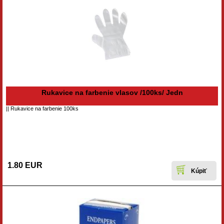
Rukavice na farbenie vlasov /100ks/ Jedn
|| Rukavice na farbenie 100ks
1.80 EUR