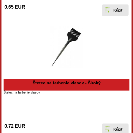
0.65 EUR
Štetec na farbenie vlasov - Široký
Štetec na farbenie vlasov
0.72 EUR