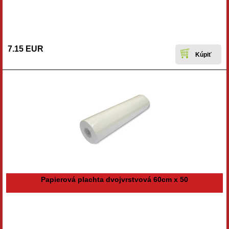
7.15 EUR
Papierová plachta dvojvrstvová 60cm x 50