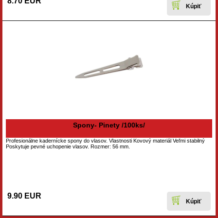
8.70 EUR
Spony- Pinety /100ks/
Profesionálne kadernícke spony do vlasov. Vlastnosti Kovový materiál Veľmi stabilný
Poskytuje pevné uchopenie vlasov. Rozmer: 56 mm.
9.90 EUR