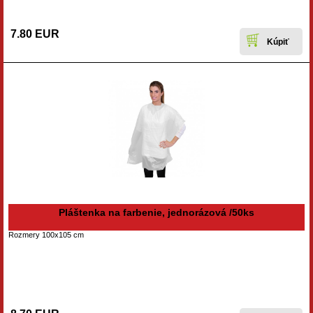
7.80 EUR
Pláštenka na farbenie, jednorázová /50ks
Rozmery 100x105 cm