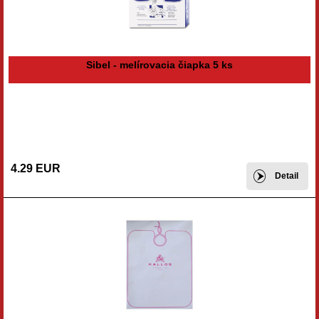
Sibel - melírovacia čiapka 5 ks
4.29 EUR
Detail