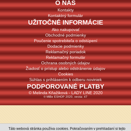
O NÁS
Kontakty
Kontaktný formulár
UŽITOČNÉ INFORMÁCIE
Ako nakupovať
Obchodné podmienky
Poučenie spotrebiteľa o odstúpení
Dodacie podmienky
Reklamačný poriadok
Reklamačný formulár
Ochrana osobných údajov
Žiadosť o prístup alebo odstránenie údajov
Cookies
Súhlas s prihlásením k odberu noviniek
PODPOROVANÉ PLATBY
© Melinda Kňažiková - LADY LINE 2020
© MiBe ESHOP 2020, verzia: 47
Táto webová stránka používa cookies. Pokračovaním v prehliadaní si tejto