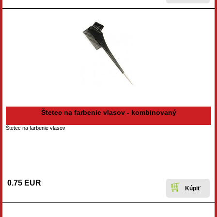
Štetec na farbenie vlasov - kombinovaný
Štetec na farbenie vlasov
0.75 EUR