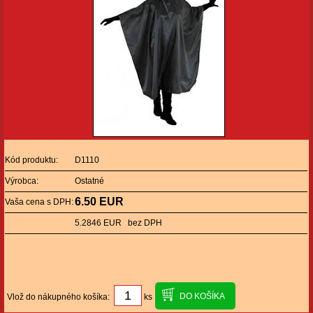
Kód produktu:
D1110
Výrobca:
Ostatné
6.50 EUR
Vaša cena s DPH:
5.2846 EUR bez DPH
Vlož do nákupného košíka:
ks