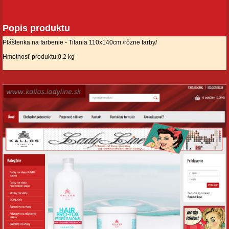
Popis produktu
Pláštenka na farbenie - Titania 110x140cm /rôzne farby/
Hmotnosť produktu:0.2 kg