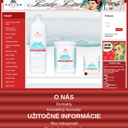
O NÁS
Kontakty
Kontaktný formulár
UŽITOČNÉ INFORMÁCIE
Ako nakupovať