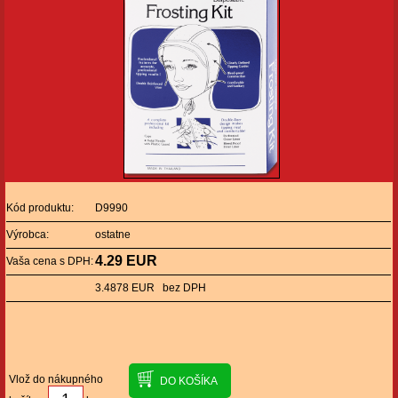
Kód produktu:
D9990
Výrobca:
ostatne
4.29 EUR
Vaša cena s DPH:
3.4878 EUR bez DPH
Vlož do nákupného