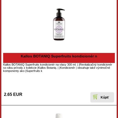
Kallos BOTANIQ Superfruits kondicionér n
Kallos BOTANIQ Superfruits kondicionér na vlasy 300 ml. | |Revitalizačný kondicionér
so silou prírody z kolekcie |Kallos Botaniq. | |Kondicionér | obsahuje také výnimočné
komponenty ako |Superfruits k
2.65 EUR