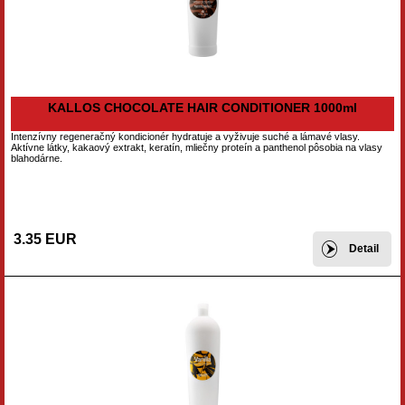
KALLOS CHOCOLATE HAIR CONDITIONER 1000ml
Intenzívny regeneračný kondicionér hydratuje a vyživuje suché a lámavé vlasy.
Aktívne látky, kakaový extrakt, keratín, mliečny proteín a panthenol pôsobia na vlasy
blahodárne.
3.35 EUR
Detail