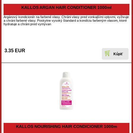
KALLOS ARGAN HAIR CONDITIONER 1000ml
Argánový kondicionér na farbené vlasy. Chráni vlasy pred vonkajšími vplyvmi, vyživuje
a chráni farbené vlasy. Poskytne vysoký štandard a kondíciu farbeným vlasom, ktoré
hydratuje a chráni pred vymývan
3.35 EUR
KALLOS NOURISHING HAIR CONDICIONER 1000m