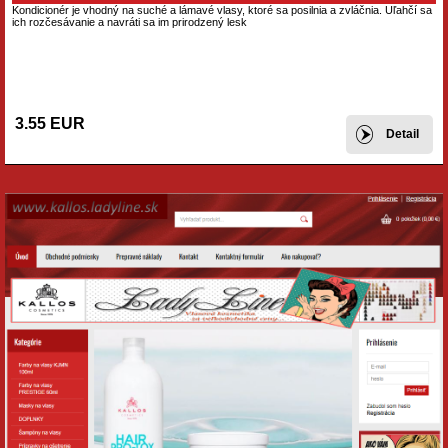
Kondicionér je vhodný na suché a lámavé vlasy, ktoré sa posilnia a zvláčnia. Uľahčí sa
ich rozčesávanie a navráti sa im prirodzený lesk
3.55 EUR
Detail