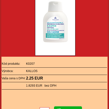
Kód produktu:
K0207
Výrobca:
KALLOS
2.25 EUR
Vaša cena s DPH:
1.8293 EUR bez DPH