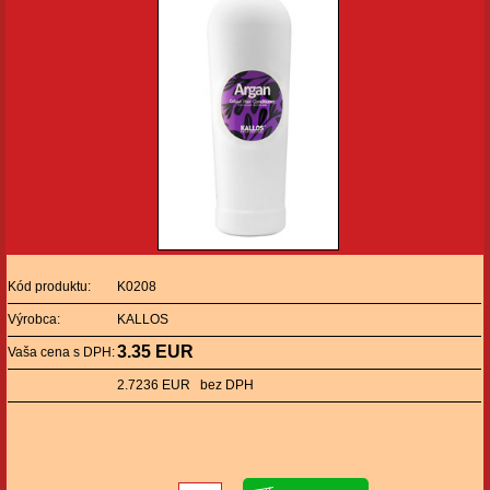
Kód produktu:
K0208
Výrobca:
KALLOS
3.35 EUR
Vaša cena s DPH:
2.7236 EUR bez DPH