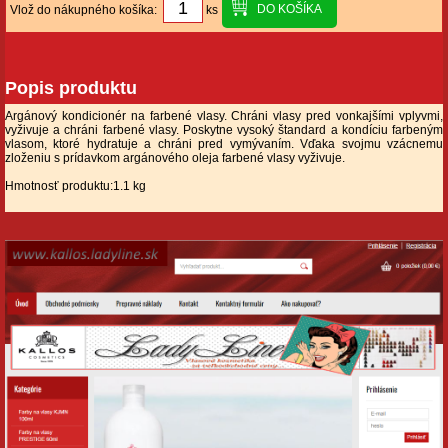
Vlož do nákupného košíka:
ks
Popis produktu
Argánový kondicionér na farbené vlasy. Chráni vlasy pred vonkajšími vplyvmi,
vyživuje a chráni farbené vlasy. Poskytne vysoký štandard a kondíciu farbeným
vlasom, ktoré hydratuje a chráni pred vymývaním. Vďaka svojmu vzácnemu
zloženiu s prídavkom argánového oleja farbené vlasy vyživuje.
Hmotnosť produktu:1.1 kg