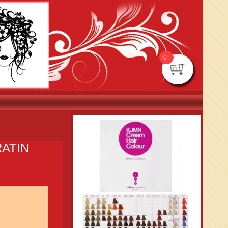
0
RATIN