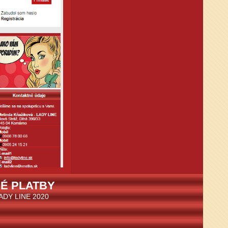
É PLATBY
LADY LINE 2020