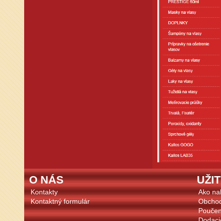
O NÁS
UŽI
Kontakty
Ako na
Kontaktný formulár
Obcho
Poučen
Dodaci