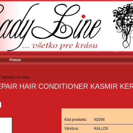
Pomoc
/
Balzamy na vlasy
PAIR HAIR CONDITIONER KASMIR KE
Kód produktu:
K0206
Výrobca:
KALLOS