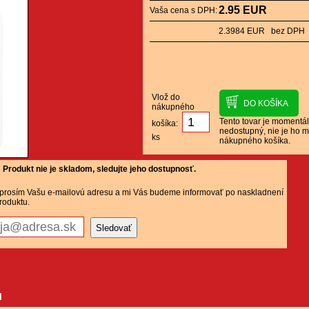
2.95 EUR
Vaša cena s DPH:
2.3984 EUR bez DPH
Vlož do
nákupného
Tento tovar je momentá
košíka:
nedostupný, nie je ho m
ks
nákupného košíka.
Produkt nie je skladom, sledujte jeho dostupnosť.
 prosím Vašu e-mailovú adresu a mi Vás budeme informovať po naskladnení
roduktu.
u