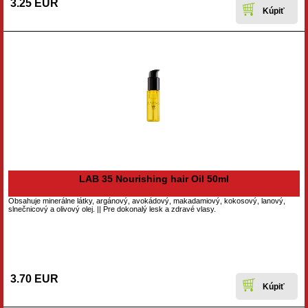
3.25 EUR
LAB 35 Nourishing hair Oil 50ml
Obsahuje minerálne látky, argánový, avokádový, makadamiový, kokosový, lanový,
slnečnicový a olivový olej. || Pre dokonalý lesk a zdravé vlasy.
3.70 EUR