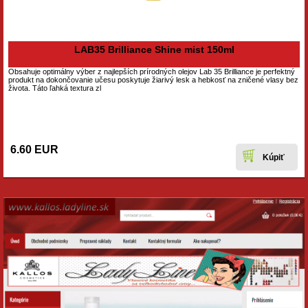
LAB35 Brilliance Shine mist 150ml
Obsahuje optimálny výber z najlepších prírodných olejov Lab 35 Brilliance je perfektný
produkt na dokončovanie učesu poskytuje žiarivý lesk a hebkosť na zničené vlasy bez
života. Táto ľahká textura zl
6.60 EUR