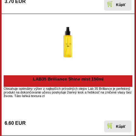
3.70 EUR
LAB35 Brilliance Shine mist 150ml
Obsahuje optimálny výber z najlepších prírodných olejov Lab 35 Brilliance je perfektný
produkt na dokončovanie učesu poskytuje žiarivý lesk a hebkosť na zničené vlasy bez
života. Táto ľahká textura zl
6.60 EUR