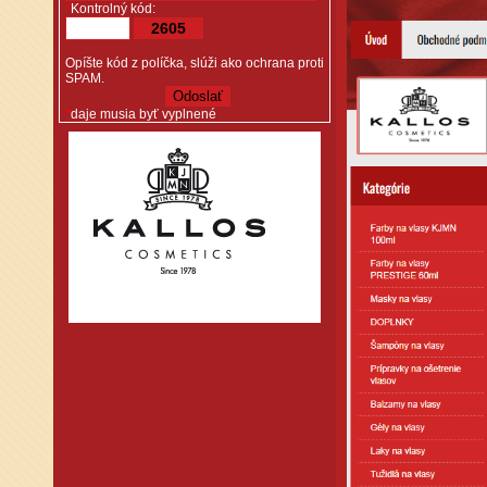
*
Kontrolný kód:
2605
Opíšte kód z políčka, slúži ako ochrana proti
SPAM.
*
daje musia byť vyplnené