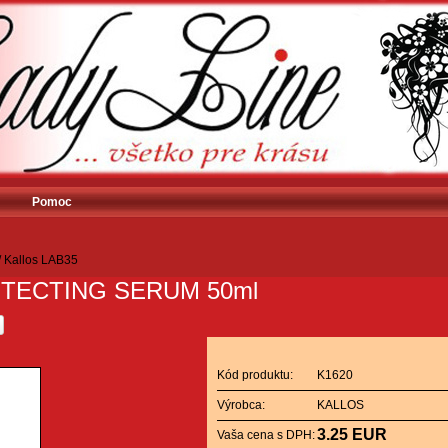
Pomoc
/
Kallos LAB35
TECTING SERUM 50ml
Kód produktu:
K1620
Výrobca:
KALLOS
3.25 EUR
Vaša cena s DPH: