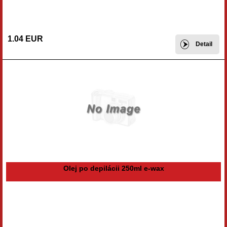
1.04 EUR
Detail
Olej po depilácii 250ml e-wax