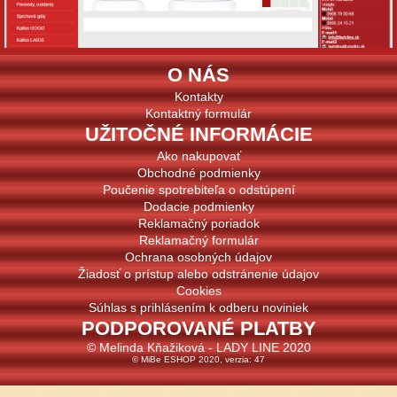
O NÁS
Kontakty
Kontaktný formulár
UŽITOČNÉ INFORMÁCIE
Ako nakupovať
Obchodné podmienky
Poučenie spotrebiteľa o odstúpení
Dodacie podmienky
Reklamačný poriadok
Reklamačný formulár
Ochrana osobných údajov
Žiadosť o prístup alebo odstránenie údajov
Cookies
Súhlas s prihlásením k odberu noviniek
PODPOROVANÉ PLATBY
© Melinda Kňažiková - LADY LINE 2020
© MiBe ESHOP 2020, verzia: 47