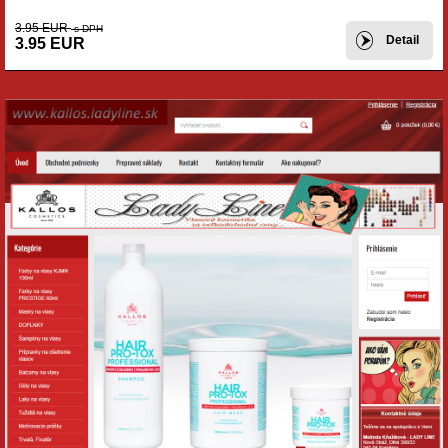
3.95 EUR
s DPH
Detail
3.95 EUR