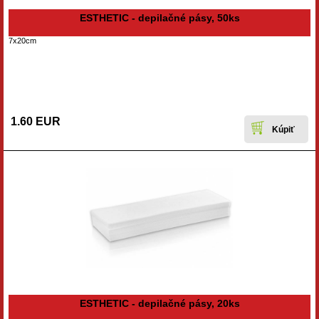
ESTHETIC - depilačné pásy, 50ks
7x20cm
1.60 EUR
ESTHETIC - depilačné pásy, 20ks