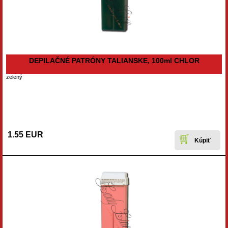
DEPILAČNÉ PATRÓNY TALIANSKE, 100ml CHLOR
zelený
1.55 EUR