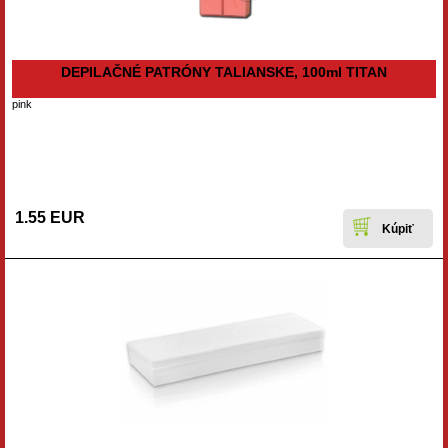
DEPILAČNÉ PATRÓNY TALIANSKE, 100ml TITAN
pink
1.55 EUR