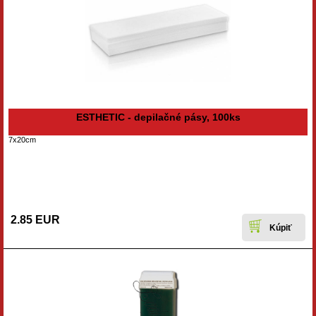
ESTHETIC - depilačné pásy, 100ks
7x20cm
2.85 EUR