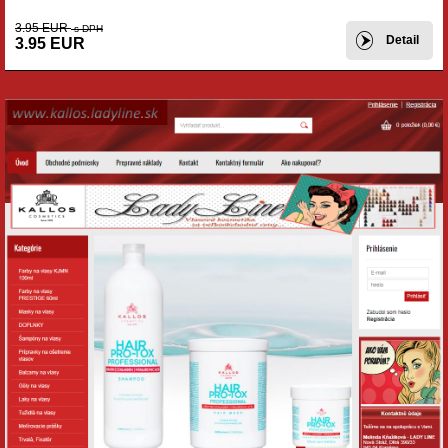
3.95 EUR
s DPH
Detail
3.95 EUR