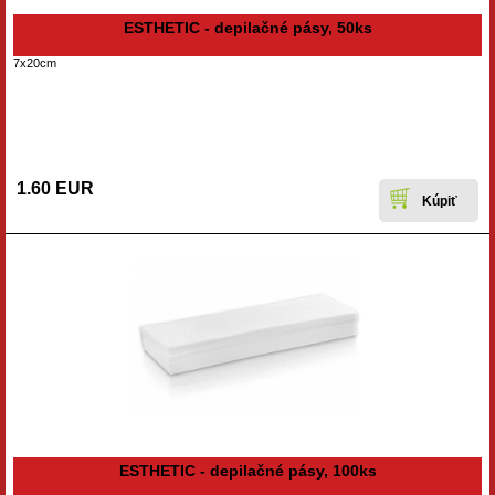
ESTHETIC - depilačné pásy, 50ks
7x20cm
1.60 EUR
ESTHETIC - depilačné pásy, 100ks