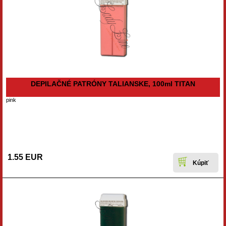
DEPILAČNÉ PATRÓNY TALIANSKE, 100ml TITAN
pink
1.55 EUR