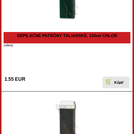
DEPILAČNÉ PATRÓNY TALIANSKE, 100ml CHLOR
zelený
1.55 EUR