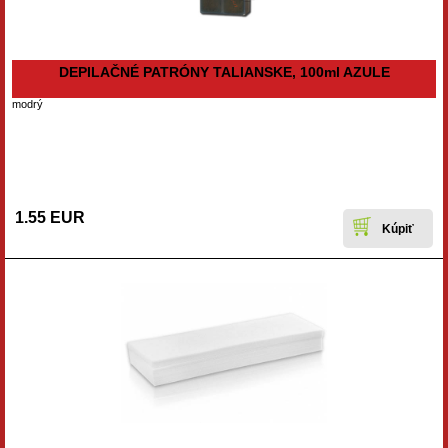
DEPILAČNÉ PATRÓNY TALIANSKE, 100ml AZULE
modrý
1.55 EUR