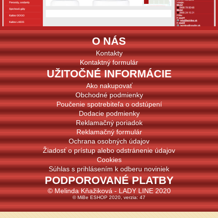
O NÁS
Kontakty
Kontaktný formulár
UŽITOČNÉ INFORMÁCIE
Ako nakupovať
Obchodné podmienky
Poučenie spotrebiteľa o odstúpení
Dodacie podmienky
Reklamačný poriadok
Reklamačný formulár
Ochrana osobných údajov
Žiadosť o prístup alebo odstránenie údajov
Cookies
Súhlas s prihlásením k odberu noviniek
PODPOROVANÉ PLATBY
© Melinda Kňažiková - LADY LINE 2020
© MiBe ESHOP 2020, verzia: 47