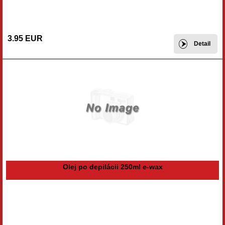
3.95 EUR
Detail
Olej po depilácii 250ml e-wax