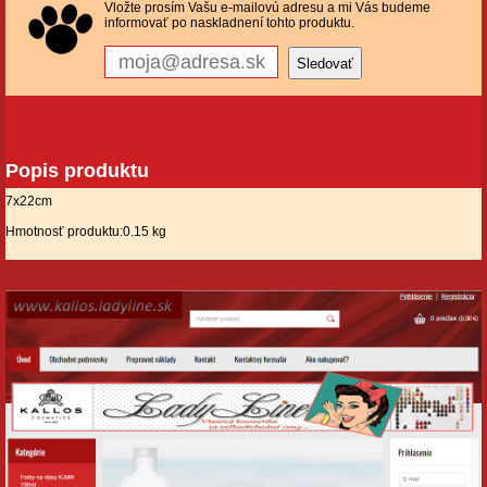
Vložte prosím Vašu e-mailovú adresu a mi Vás budeme
informovať po naskladnení tohto produktu.
Popis produktu
7x22cm
Hmotnosť produktu:0.15 kg