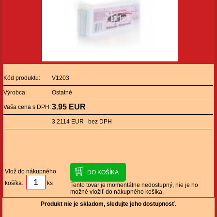
Kód produktu:
V1203
Výrobca:
Ostatné
3.95 EUR
Vaša cena s DPH:
3.2114 EUR bez DPH
Vlož do nákupného
košíka:
ks
Tento tovar je momentálne nedostupný, nie je ho
možné vložiť do nákupného košíka.
Produkt nie je skladom, sledujte jeho dostupnosť.