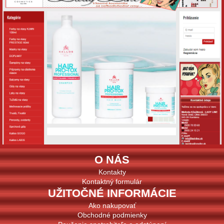
O NÁS
Kontakty
Kontaktný formulár
UŽITOČNÉ INFORMÁCIE
Ako nakupovať
Obchodné podmienky