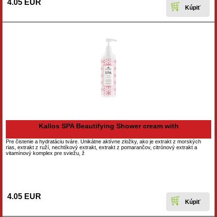
4.05 EUR
Kallos SPA Beautifying Shower cream with
Pre čistenie a hydratáciu tváre. Unikátne aktívne zložky, ako je extrakt z morských
rias, extrakt z ruží, nechtíkový extrakt, extrakt z pomarančov, citrónový extrakt a
vitamínový komplex pre sviežu, ž
4.05 EUR