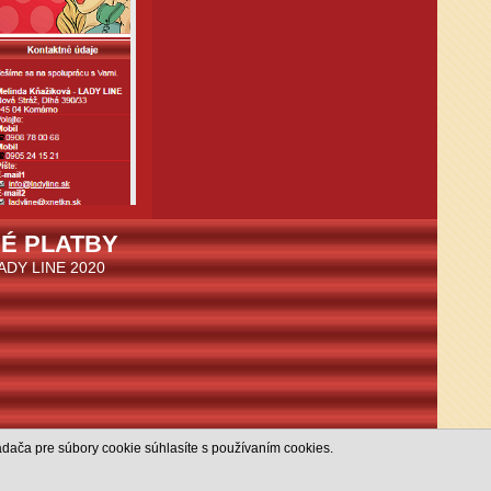
É PLATBY
LADY LINE 2020
dača pre súbory cookie súhlasíte s používaním cookies.