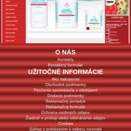
O NÁS
Kontakty
Kontaktný formulár
UŽITOČNÉ INFORMÁCIE
Ako nakupovať
Obchodné podmienky
Poučenie spotrebiteľa o odstúpení
Dodacie podmienky
Reklamačný poriadok
Reklamačný formulár
Ochrana osobných údajov
Žiadosť o prístup alebo odstránenie údajov
Cookies
Súhlas s prihlásením k odberu noviniek