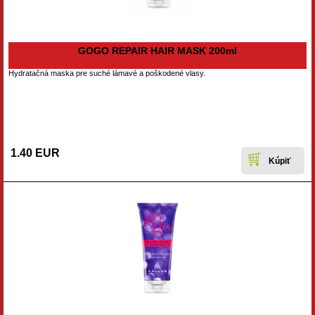
GOGO REPAIR HAIR MASK 200ml
Hydratačná maska pre suché lámavé a poškodené vlasy.
1.40 EUR