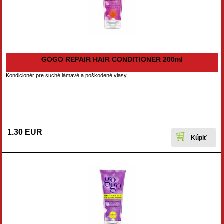
GOGO REPAIR HAIR CONDITIONER 200ml
Kondicionér pre suché lámavé a poškodené vlasy.
1.30 EUR