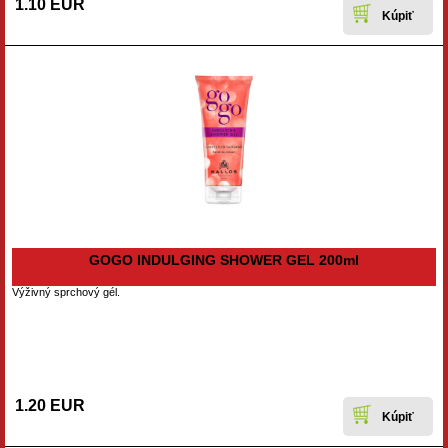
1.10 EUR
GOGO INDULGING SHOWER GEL 200ml
Výživný sprchový gél.
1.20 EUR