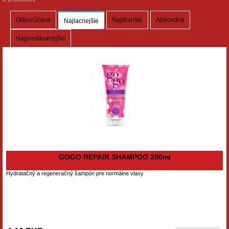
Odporúčané
Najdrahšie
Abecedne
Najlacnejšie
Najpredávanejšie
GOGO REPAIR SHAMPOO 200ml
Hydratačný a regeneračný šampón pre normálne vlasy