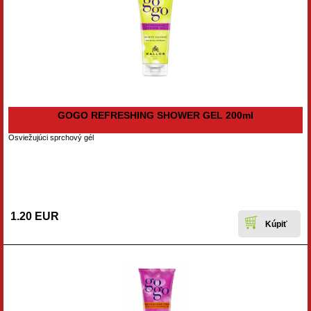
GOGO REFRESHING SHOWER GEL 200ml
Osviežujúci sprchový gél
1.20 EUR