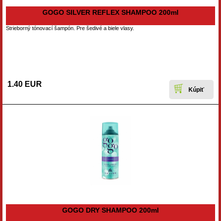
GOGO SILVER REFLEX SHAMPOO 200ml
Strieborný tónovací šampón. Pre šedivé a biele vlasy.
1.40 EUR
GOGO DRY SHAMPOO 200ml