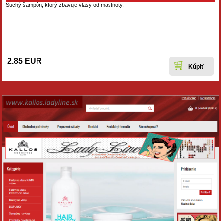
Suchý šampón, ktorý zbavuje vlasy od mastnoty.
2.85 EUR