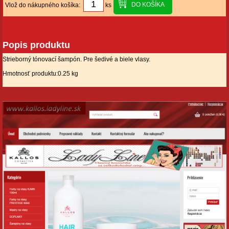
Vlož do nákupného košíka:
ks
Popis produktu
Strieborný tónovací šampón. Pre šedivé a biele vlasy.
Hmotnosť produktu:0.25 kg