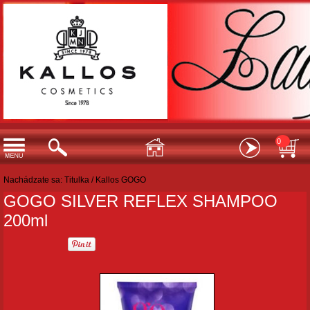
0
Nachádzate sa:
Titulka
/
Kallos GOGO
GOGO SILVER REFLEX SHAMPOO
200ml