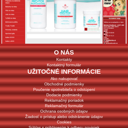
O NÁS
Kontakty
Kontaktný formulár
UŽITOČNÉ INFORMÁCIE
Ako nakupovať
Obchodné podmienky
Poučenie spotrebiteľa o odstúpení
Dodacie podmienky
Reklamačný poriadok
Reklamačný formulár
Ochrana osobných údajov
Žiadosť o prístup alebo odstránenie údajov
Cookies
Súhlas s prihlásením k odberu noviniek