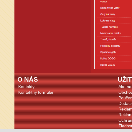
O NÁS
UŽI
Kontakty
Ako na
Kontaktný formulár
Obcho
Poučen
Dodaci
Reklam
Reklam
Ochran
Žiadosť
Cookie