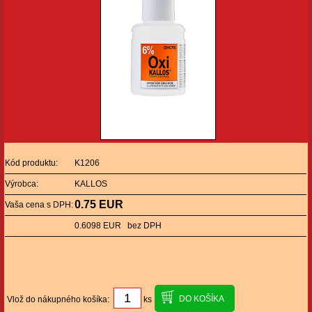
Kód produktu:
K1206
Výrobca:
KALLOS
0.75 EUR
Vaša cena s DPH:
0.6098 EUR bez DPH
Vlož do nákupného košíka:
ks