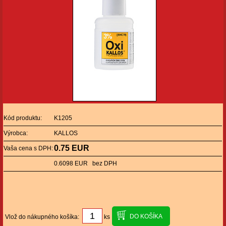
Kód produktu:
K1205
Výrobca:
KALLOS
0.75 EUR
Vaša cena s DPH:
0.6098 EUR bez DPH
Vlož do nákupného košíka:
ks