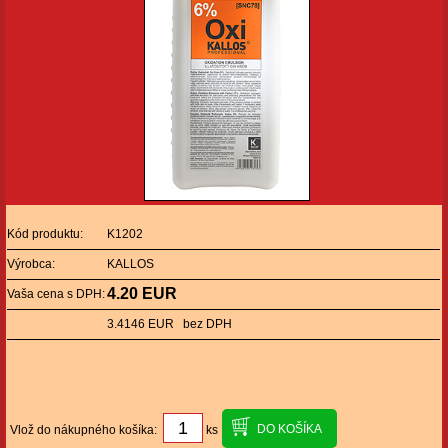
Kód produktu:
K1202
Výrobca:
KALLOS
4.20 EUR
Vaša cena s DPH:
3.4146 EUR bez DPH
Vlož do nákupného košíka:
ks