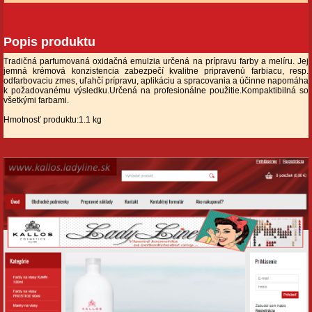
Popis produktu
Tradičná parfumovaná oxidačná emulzia určená na prípravu farby a melíru. Jej
jemná krémová konzistencia zabezpečí kvalitne pripravenú farbiacu, resp.
odfarbovaciu zmes, uľahčí prípravu, aplikáciu a spracovania a účinne napomáha
k požadovanému výsledku.Určená na profesionálne použitie.Kompaktibilná so
všetkými farbami.
Hmotnosť produktu:1.1 kg