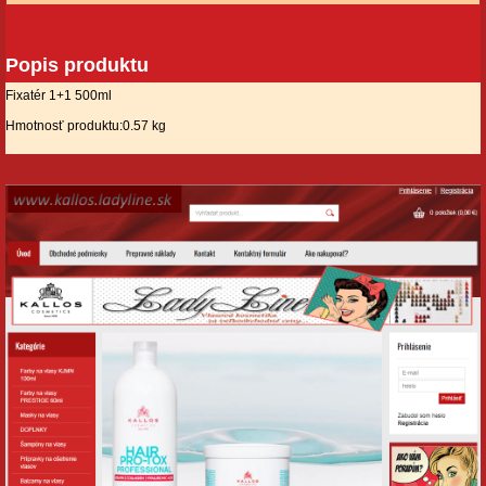
Popis produktu
Fixatér 1+1 500ml
Hmotnosť produktu:0.57 kg