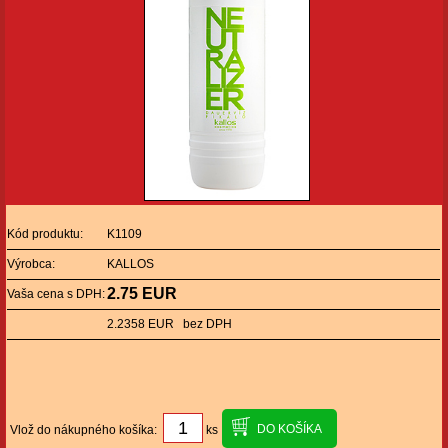
Kód produktu:
K1109
Výrobca:
KALLOS
2.75 EUR
Vaša cena s DPH:
2.2358 EUR bez DPH
Vlož do nákupného košíka:
ks