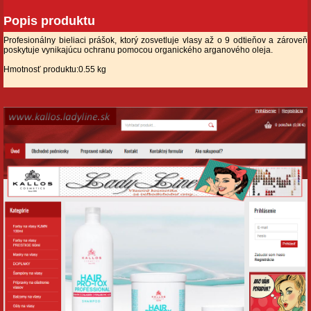
Popis produktu
Profesionálny bieliaci prášok, ktorý zosvetluje vlasy až o 9 odtieňov a zároveň
poskytuje vynikajúcu ochranu pomocou organického arganového oleja.
Hmotnosť produktu:0.55 kg