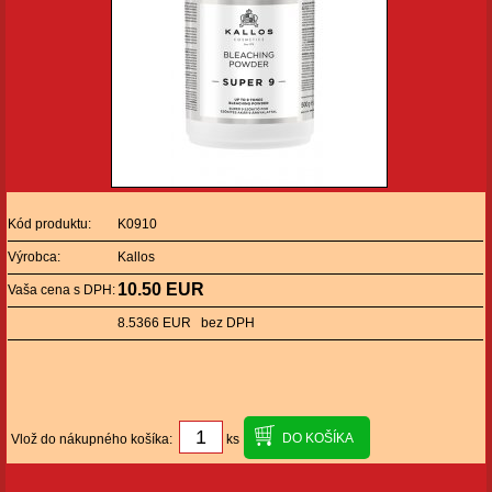
Kód produktu:
K0910
Výrobca:
Kallos
10.50 EUR
Vaša cena s DPH:
8.5366 EUR bez DPH
Vlož do nákupného košíka:
ks