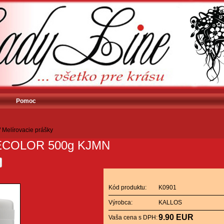
Pomoc
/
Melírovacie prášky
ECOLOR 500g KJMN
Kód produktu:
K0901
Výrobca:
KALLOS
9.90 EUR
Vaša cena s DPH: