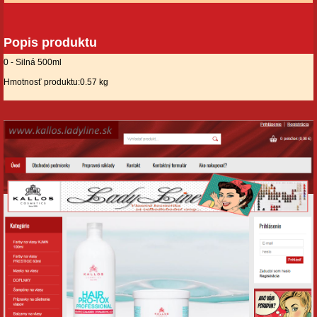
Popis produktu
0 - Silná 500ml
Hmotnosť produktu:0.57 kg