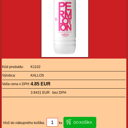
Kód produktu:
K1102
Výrobca:
KALLOS
4.85 EUR
Vaša cena s DPH:
3.9431 EUR bez DPH
Vlož do nákupného košíka:
ks